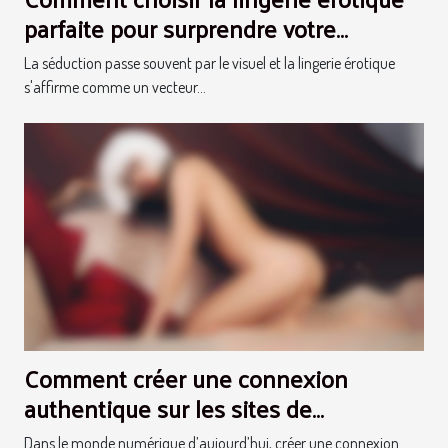
parfaite pour surprendre votre
partenaire
La séduction passe souvent par le visuel et la lingerie érotique
s'affirme comme un vecteur...
Comment créer une connexion
authentique sur les sites de
rencontres transgenres ?
Dans le monde numérique d’aujourd’hui, créer une connexion