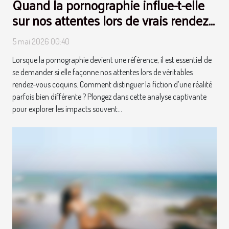
Quand la pornographie influe-t-elle
sur nos attentes lors de vrais rendez-
vous coquins ?
5 mai 2026 00:40
Lorsque la pornographie devient une référence, il est essentiel de
se demander si elle façonne nos attentes lors de véritables
rendez-vous coquins. Comment distinguer la fiction d’une réalité
parfois bien différente ? Plongez dans cette analyse captivante
pour explorer les impacts souvent...