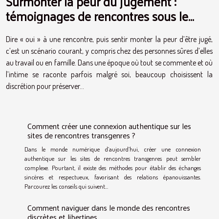
Surmonter la peur du jugement :
témoignages de rencontres sous le
signe du respect
Dire « oui » à une rencontre, puis sentir monter la peur d’être jugé,
c’est un scénario courant, y compris chez des personnes sûres d’elles
au travail ou en famille. Dans une époque où tout se commente et où
l’intime se raconte parfois malgré soi, beaucoup choisissent la
discrétion pour préserver...
Comment créer une connexion authentique sur les
sites de rencontres transgenres ?
Dans le monde numérique d’aujourd’hui, créer une connexion
authentique sur les sites de rencontres transgenres peut sembler
complexe. Pourtant, il existe des méthodes pour établir des échanges
sincères et respectueux, favorisant des relations épanouissantes.
Parcourez les conseils qui suivent...
Comment naviguer dans le monde des rencontres
discrètes et libertines