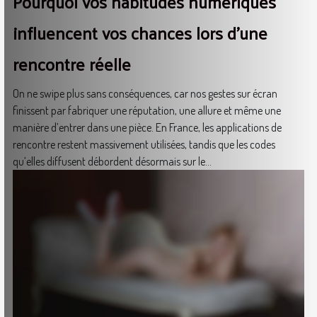
Pourquoi vos habitudes numériques
influencent vos chances lors d’une
rencontre réelle
On ne swipe plus sans conséquences, car nos gestes sur écran
finissent par fabriquer une réputation, une allure et même une
manière d’entrer dans une pièce. En France, les applications de
rencontre restent massivement utilisées, tandis que les codes
qu’elles diffusent débordent désormais sur le...