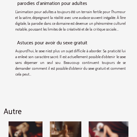
parodies d'animation pour adultes
L'animation pour adultes a toujours été un terrain fertile pour l'humour
et la satire, dépeignant la réalité avec une audace souvent inégalée. À l'ère
digitale, la parodie dans ce domaine est devenue un phénomène culturel
notable, poussant les limites de la créativité et de la critique sociale....
Astuces pour avoir du sexe gratuit
Aujourd’hui, le sexe n’est plus un sujet difficile à aborder. Sa praticité lui
a enlevé son caractère sacré. Il est actuellement possible d’obtenir le sexe
sans dépenser un seul sou. Beaucoup continuent toujours de se
demander comment il est possible d’obtenir du sexe gratuit et comment
cela peut...
Autre