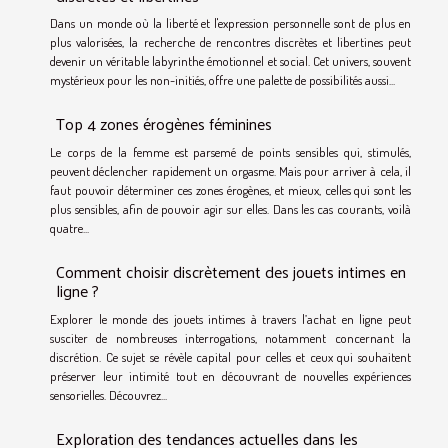
Dans un monde où la liberté et l'expression personnelle sont de plus en
plus valorisées, la recherche de rencontres discrètes et libertines peut
devenir un véritable labyrinthe émotionnel et social. Cet univers, souvent
mystérieux pour les non-initiés, offre une palette de possibilités aussi...
Top 4 zones érogènes féminines
Le corps de la femme est parsemé de points sensibles qui, stimulés,
peuvent déclencher rapidement un orgasme. Mais pour arriver à cela, il
faut pouvoir déterminer ces zones érogènes, et mieux, celles qui sont les
plus sensibles, afin de pouvoir agir sur elles. Dans les cas courants, voilà
quatre...
Comment choisir discrètement des jouets intimes en
ligne ?
Explorer le monde des jouets intimes à travers l’achat en ligne peut
susciter de nombreuses interrogations, notamment concernant la
discrétion. Ce sujet se révèle capital pour celles et ceux qui souhaitent
préserver leur intimité tout en découvrant de nouvelles expériences
sensorielles. Découvrez...
Exploration des tendances actuelles dans les