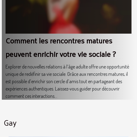
Comment les rencontres matures
peuvent enrichir votre vie sociale ?
Explorer de nouvelles relations à l’âge adulte offre une opportunité
unique de redéfinir sa vie sociale. Grâce aux rencontres matures, il
est possible d’enrichir son cercle d’amis tout en partageant des
expériences authentiques. Laissez-vous guider pour découvrir
comment ces interactions...
Gay