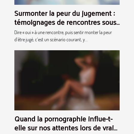
Surmonter la peur du jugement :
témoignages de rencontres sous
le signe du respect
Dire « oui » à une rencontre, puis sentir monter la peur
d’être jugé, c’est un scénario courant, y...
Quand la pornographie influe-t-
elle sur nos attentes lors de vrais