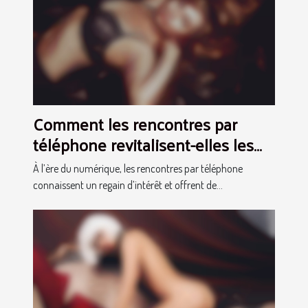
Comment les rencontres par
téléphone revitalisent-elles les
relations modernes ?
À l’ère du numérique, les rencontres par téléphone
connaissent un regain d’intérêt et offrent de...