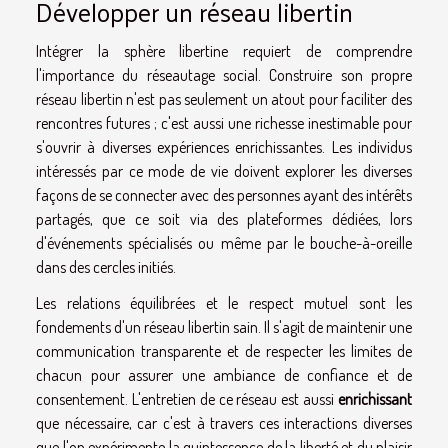
Développer un réseau libertin
Intégrer la sphère libertine requiert de comprendre
l'importance du réseautage social. Construire son propre
réseau libertin n'est pas seulement un atout pour faciliter des
rencontres futures ; c'est aussi une richesse inestimable pour
s'ouvrir à diverses expériences enrichissantes. Les individus
intéressés par ce mode de vie doivent explorer les diverses
façons de se connecter avec des personnes ayant des intérêts
partagés, que ce soit via des plateformes dédiées, lors
d'événements spécialisés ou même par le bouche-à-oreille
dans des cercles initiés.
Les relations équilibrées et le respect mutuel sont les
fondements d'un réseau libertin sain. Il s'agit de maintenir une
communication transparente et de respecter les limites de
chacun pour assurer une ambiance de confiance et de
consentement. L'entretien de ce réseau est aussi
enrichissant
que nécessaire, car c'est à travers ces interactions diverses
que l'on expérimente la quintessence de la liberté et du plaisir