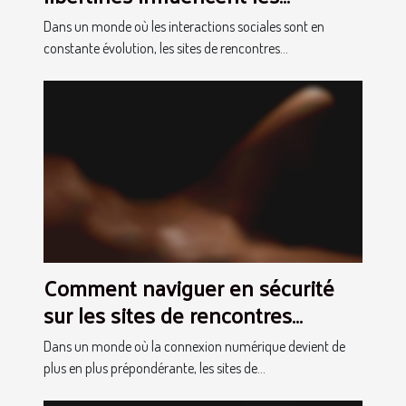
relations modernes
Dans un monde où les interactions sociales sont en
constante évolution, les sites de rencontres...
Comment naviguer en sécurité
sur les sites de rencontres
occasionnelles
Dans un monde où la connexion numérique devient de
plus en plus prépondérante, les sites de...