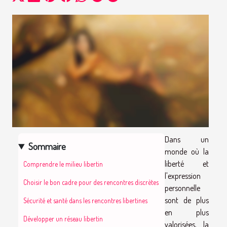
Dans un
Sommaire
monde où la
liberté et
Comprendre le milieu libertin
l'expression
Choisir le bon cadre pour des rencontres discrètes
personnelle
sont de plus
Sécurité et santé dans les rencontres libertines
en plus
Développer un réseau libertin
valorisées, la