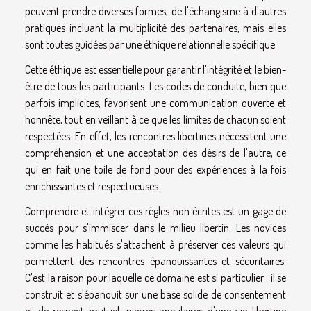
peuvent prendre diverses formes, de l'échangisme à d'autres
pratiques incluant la multiplicité des partenaires, mais elles
sont toutes guidées par une éthique relationnelle spécifique.
Cette éthique est essentielle pour garantir l'intégrité et le bien-
être de tous les participants. Les codes de conduite, bien que
parfois implicites, favorisent une communication ouverte et
honnête, tout en veillant à ce que les limites de chacun soient
respectées. En effet, les rencontres libertines nécessitent une
compréhension et une acceptation des désirs de l'autre, ce
qui en fait une toile de fond pour des expériences à la fois
enrichissantes et respectueuses.
Comprendre et intégrer ces règles non écrites est un gage de
succès pour s'immiscer dans le milieu libertin. Les novices
comme les habitués s'attachent à préserver ces valeurs qui
permettent des rencontres épanouissantes et sécuritaires.
C'est la raison pour laquelle ce domaine est si particulier : il se
construit et s'épanouit sur une base solide de consentement
et de respect mutuel, pierres angulaires d'une vie libertine