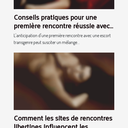
Conseils pratiques pour une
première rencontre réussie avec
une escort transgenre
L'anticipation d'une première rencontre avec une escort
transgenre peut susciter un mélange...
Comment les sites de rencontres
libertines influencent les