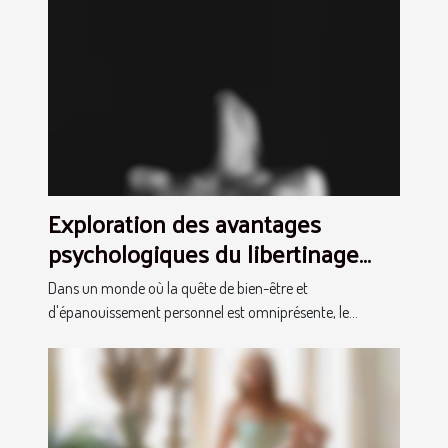
Exploration des avantages
psychologiques du libertinage
pour les couples
Dans un monde où la quête de bien-être et
d'épanouissement personnel est omniprésente, le...