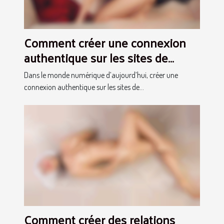
Comment créer une connexion
authentique sur les sites de
rencontres transgenres ?
Dans le monde numérique d’aujourd’hui, créer une
connexion authentique sur les sites de...
Comment créer des relations