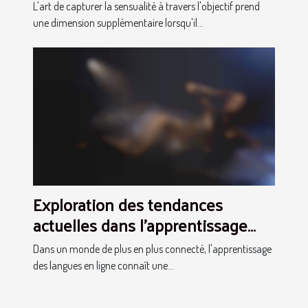
pour un référencement optimal
L'art de capturer la sensualité à travers l'objectif prend
une dimension supplémentaire lorsqu'il...
Exploration des tendances
actuelles dans l'apprentissage
des langues en ligne
Dans un monde de plus en plus connecté, l'apprentissage
des langues en ligne connaît une...