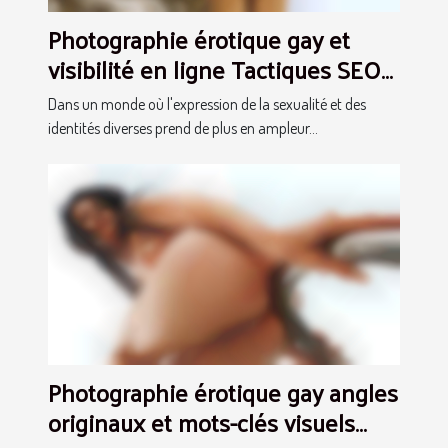
Photographie érotique gay et
visibilité en ligne Tactiques SEO
pour un succès discret
Dans un monde où l'expression de la sexualité et des
identités diverses prend de plus en ampleur...
Photographie érotique gay angles
originaux et mots-clés visuels